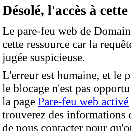
Désolé, l'accès à cett
Le pare-feu web de Domaine 
cette ressource car la requê
jugée suspicieuse.
L'erreur est humaine, et le p
le blocage n'est pas opportu
la page
Pare-feu web activé
trouverez des informations 
de nous contacter pour qu'o