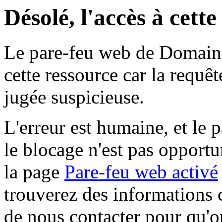
Désolé, l'accès à cett
Le pare-feu web de Domaine 
cette ressource car la requê
jugée suspicieuse.
L'erreur est humaine, et le p
le blocage n'est pas opportu
la page
Pare-feu web activé
trouverez des informations 
de nous contacter pour qu'o