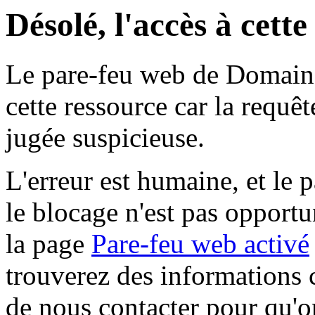
Désolé, l'accès à cett
Le pare-feu web de Domaine 
cette ressource car la requê
jugée suspicieuse.
L'erreur est humaine, et le p
le blocage n'est pas opportu
la page
Pare-feu web activé
trouverez des informations 
de nous contacter pour qu'o