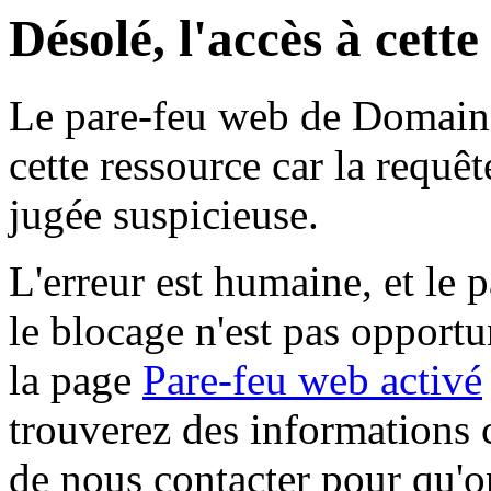
Désolé, l'accès à cett
Le pare-feu web de Domaine 
cette ressource car la requê
jugée suspicieuse.
L'erreur est humaine, et le p
le blocage n'est pas opportu
la page
Pare-feu web activé
trouverez des informations 
de nous contacter pour qu'o