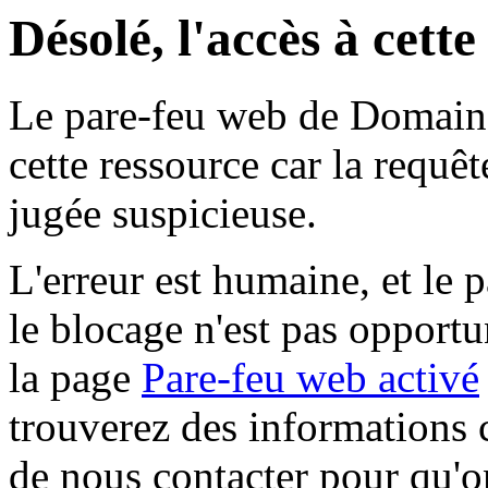
Désolé, l'accès à cett
Le pare-feu web de Domaine 
cette ressource car la requê
jugée suspicieuse.
L'erreur est humaine, et le p
le blocage n'est pas opportu
la page
Pare-feu web activé
trouverez des informations 
de nous contacter pour qu'o