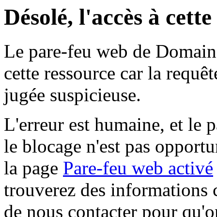
Désolé, l'accès à cett
Le pare-feu web de Domaine 
cette ressource car la requê
jugée suspicieuse.
L'erreur est humaine, et le p
le blocage n'est pas opportu
la page
Pare-feu web activé
trouverez des informations 
de nous contacter pour qu'o