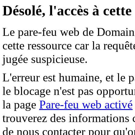
Désolé, l'accès à cett
Le pare-feu web de Domaine 
cette ressource car la requê
jugée suspicieuse.
L'erreur est humaine, et le p
le blocage n'est pas opportu
la page
Pare-feu web activé
trouverez des informations 
de nous contacter pour qu'o