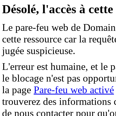
Désolé, l'accès à cett
Le pare-feu web de Domaine 
cette ressource car la requê
jugée suspicieuse.
L'erreur est humaine, et le p
le blocage n'est pas opportu
la page
Pare-feu web activé
trouverez des informations 
de nous contacter pour qu'o