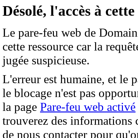
Désolé, l'accès à cett
Le pare-feu web de Domaine 
cette ressource car la requê
jugée suspicieuse.
L'erreur est humaine, et le p
le blocage n'est pas opportu
la page
Pare-feu web activé
trouverez des informations 
de nous contacter pour qu'o