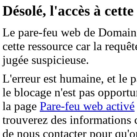
Désolé, l'accès à cett
Le pare-feu web de Domaine 
cette ressource car la requê
jugée suspicieuse.
L'erreur est humaine, et le p
le blocage n'est pas opportu
la page
Pare-feu web activé
trouverez des informations 
de nous contacter pour qu'o