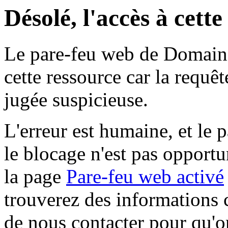
Désolé, l'accès à cett
Le pare-feu web de Domaine 
cette ressource car la requê
jugée suspicieuse.
L'erreur est humaine, et le p
le blocage n'est pas opportu
la page
Pare-feu web activé
trouverez des informations 
de nous contacter pour qu'o