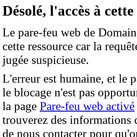
Désolé, l'accès à cett
Le pare-feu web de Domaine 
cette ressource car la requê
jugée suspicieuse.
L'erreur est humaine, et le p
le blocage n'est pas opportu
la page
Pare-feu web activé
trouverez des informations 
de nous contacter pour qu'o