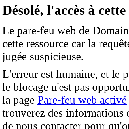
Désolé, l'accès à cett
Le pare-feu web de Domaine 
cette ressource car la requê
jugée suspicieuse.
L'erreur est humaine, et le p
le blocage n'est pas opportu
la page
Pare-feu web activé
trouverez des informations 
de nous contacter pour qu'o