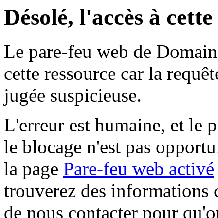
Désolé, l'accès à cett
Le pare-feu web de Domaine 
cette ressource car la requê
jugée suspicieuse.
L'erreur est humaine, et le p
le blocage n'est pas opportu
la page
Pare-feu web activé
trouverez des informations 
de nous contacter pour qu'o