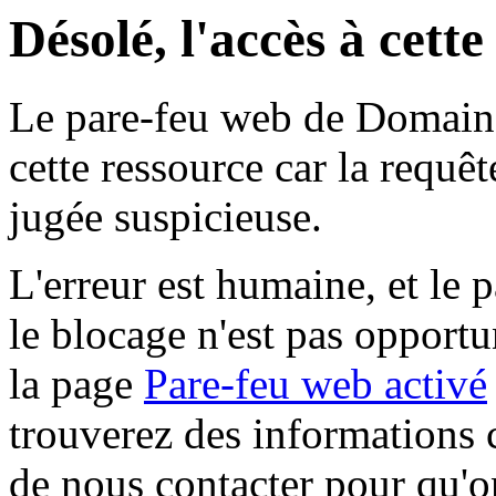
Désolé, l'accès à cett
Le pare-feu web de Domaine 
cette ressource car la requê
jugée suspicieuse.
L'erreur est humaine, et le p
le blocage n'est pas opportu
la page
Pare-feu web activé
trouverez des informations 
de nous contacter pour qu'o