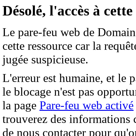
Désolé, l'accès à cett
Le pare-feu web de Domaine 
cette ressource car la requê
jugée suspicieuse.
L'erreur est humaine, et le p
le blocage n'est pas opportu
la page
Pare-feu web activé
trouverez des informations 
de nous contacter pour qu'o