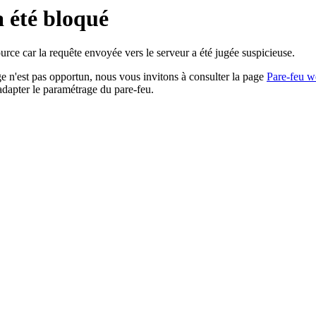
a été bloqué
rce car la requête envoyée vers le serveur a été jugée suspicieuse.
age n'est pas opportun, nous vous invitons à consulter la page
Pare-feu w
adapter le paramétrage du pare-feu.