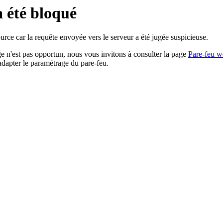
a été bloqué
rce car la requête envoyée vers le serveur a été jugée suspicieuse.
age n'est pas opportun, nous vous invitons à consulter la page
Pare-feu w
adapter le paramétrage du pare-feu.