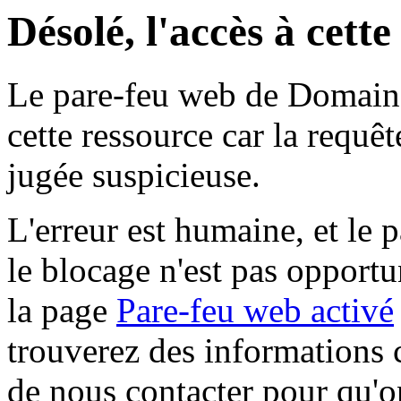
Désolé, l'accès à cett
Le pare-feu web de Domaine 
cette ressource car la requê
jugée suspicieuse.
L'erreur est humaine, et le p
le blocage n'est pas opportu
la page
Pare-feu web activé
trouverez des informations 
de nous contacter pour qu'o