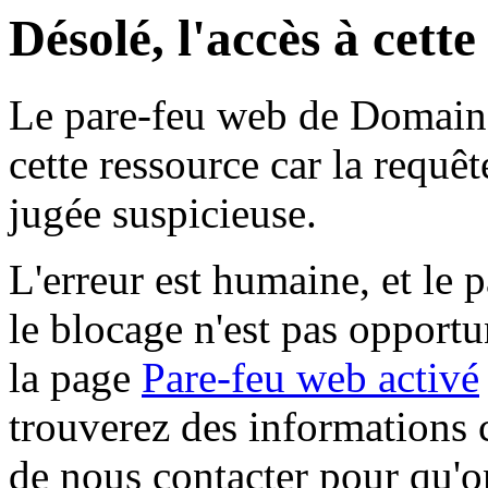
Désolé, l'accès à cett
Le pare-feu web de Domaine 
cette ressource car la requê
jugée suspicieuse.
L'erreur est humaine, et le p
le blocage n'est pas opportu
la page
Pare-feu web activé
trouverez des informations 
de nous contacter pour qu'o