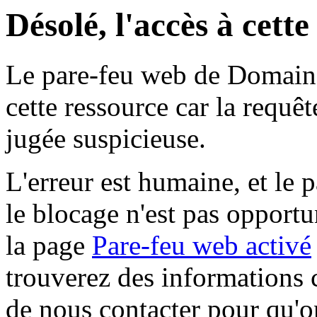
Désolé, l'accès à cett
Le pare-feu web de Domaine 
cette ressource car la requê
jugée suspicieuse.
L'erreur est humaine, et le p
le blocage n'est pas opportu
la page
Pare-feu web activé
trouverez des informations 
de nous contacter pour qu'o