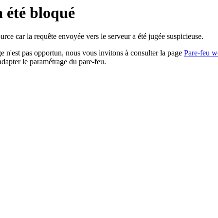
a été bloqué
rce car la requête envoyée vers le serveur a été jugée suspicieuse.
age n'est pas opportun, nous vous invitons à consulter la page
Pare-feu w
adapter le paramétrage du pare-feu.