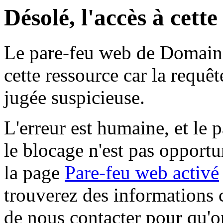
Désolé, l'accès à cett
Le pare-feu web de Domaine 
cette ressource car la requê
jugée suspicieuse.
L'erreur est humaine, et le p
le blocage n'est pas opportu
la page
Pare-feu web activé
trouverez des informations 
de nous contacter pour qu'o