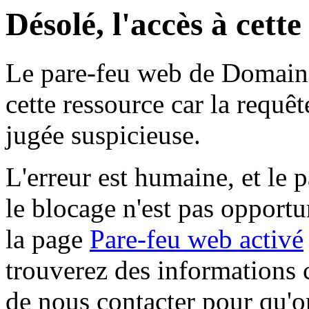
Désolé, l'accès à cett
Le pare-feu web de Domaine 
cette ressource car la requê
jugée suspicieuse.
L'erreur est humaine, et le p
le blocage n'est pas opportu
la page
Pare-feu web activé
trouverez des informations 
de nous contacter pour qu'o