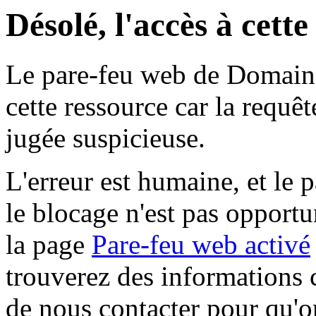
Désolé, l'accès à cett
Le pare-feu web de Domaine 
cette ressource car la requê
jugée suspicieuse.
L'erreur est humaine, et le p
le blocage n'est pas opportu
la page
Pare-feu web activé
trouverez des informations 
de nous contacter pour qu'o