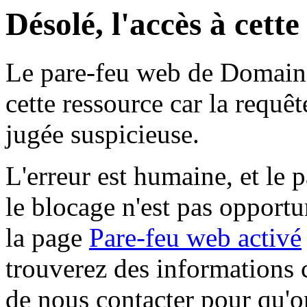
Désolé, l'accès à cett
Le pare-feu web de Domaine 
cette ressource car la requê
jugée suspicieuse.
L'erreur est humaine, et le p
le blocage n'est pas opportu
la page
Pare-feu web activé
trouverez des informations 
de nous contacter pour qu'o