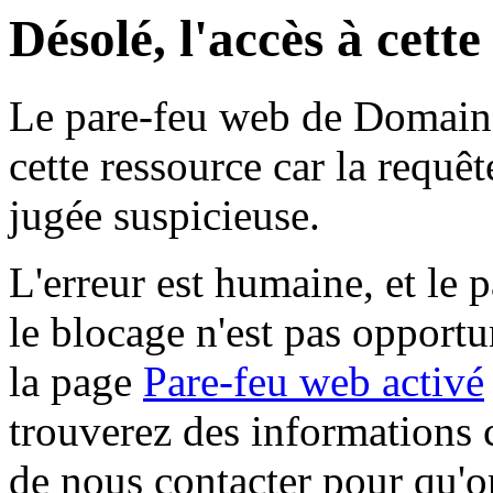
Désolé, l'accès à cett
Le pare-feu web de Domaine 
cette ressource car la requê
jugée suspicieuse.
L'erreur est humaine, et le p
le blocage n'est pas opportu
la page
Pare-feu web activé
trouverez des informations 
de nous contacter pour qu'o