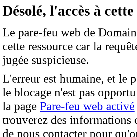
Désolé, l'accès à cett
Le pare-feu web de Domaine 
cette ressource car la requê
jugée suspicieuse.
L'erreur est humaine, et le p
le blocage n'est pas opportu
la page
Pare-feu web activé
trouverez des informations 
de nous contacter pour qu'o