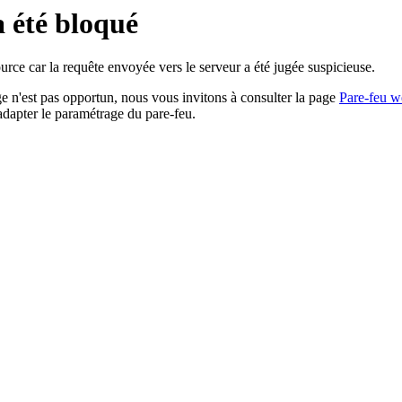
a été bloqué
rce car la requête envoyée vers le serveur a été jugée suspicieuse.
age n'est pas opportun, nous vous invitons à consulter la page
Pare-feu w
adapter le paramétrage du pare-feu.