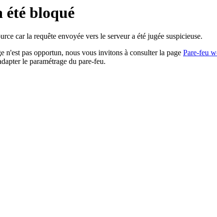
a été bloqué
rce car la requête envoyée vers le serveur a été jugée suspicieuse.
age n'est pas opportun, nous vous invitons à consulter la page
Pare-feu w
adapter le paramétrage du pare-feu.