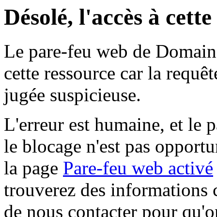
Désolé, l'accès à cett
Le pare-feu web de Domaine 
cette ressource car la requê
jugée suspicieuse.
L'erreur est humaine, et le p
le blocage n'est pas opportu
la page
Pare-feu web activé
trouverez des informations 
de nous contacter pour qu'o