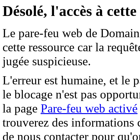
Désolé, l'accès à cett
Le pare-feu web de Domaine 
cette ressource car la requê
jugée suspicieuse.
L'erreur est humaine, et le p
le blocage n'est pas opportu
la page
Pare-feu web activé
trouverez des informations 
de nous contacter pour qu'o