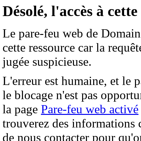
Désolé, l'accès à cett
Le pare-feu web de Domaine 
cette ressource car la requê
jugée suspicieuse.
L'erreur est humaine, et le p
le blocage n'est pas opportu
la page
Pare-feu web activé
trouverez des informations 
de nous contacter pour qu'o