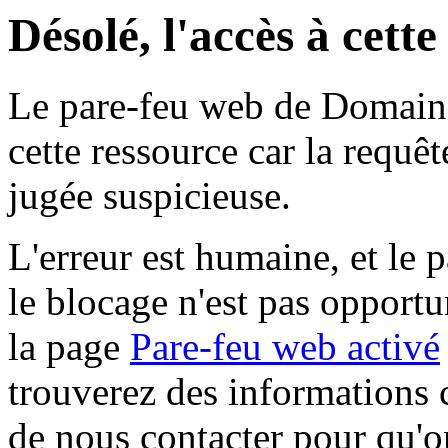
Désolé, l'accès à cett
Le pare-feu web de Domaine 
cette ressource car la requê
jugée suspicieuse.
L'erreur est humaine, et le p
le blocage n'est pas opportu
la page
Pare-feu web activé
trouverez des informations 
de nous contacter pour qu'o