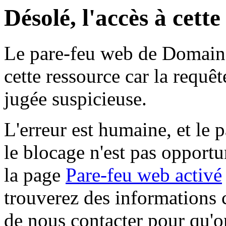
Désolé, l'accès à cett
Le pare-feu web de Domaine 
cette ressource car la requê
jugée suspicieuse.
L'erreur est humaine, et le p
le blocage n'est pas opportu
la page
Pare-feu web activé
trouverez des informations 
de nous contacter pour qu'o