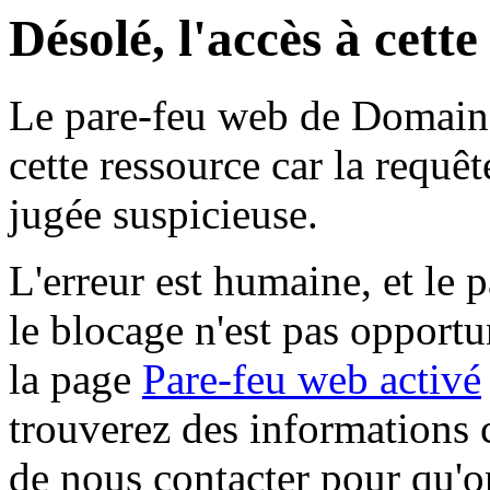
Désolé, l'accès à cett
Le pare-feu web de Domaine 
cette ressource car la requê
jugée suspicieuse.
L'erreur est humaine, et le p
le blocage n'est pas opportu
la page
Pare-feu web activé
trouverez des informations 
de nous contacter pour qu'o