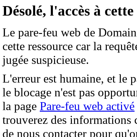
Désolé, l'accès à cett
Le pare-feu web de Domaine 
cette ressource car la requê
jugée suspicieuse.
L'erreur est humaine, et le p
le blocage n'est pas opportu
la page
Pare-feu web activé
trouverez des informations 
de nous contacter pour qu'o