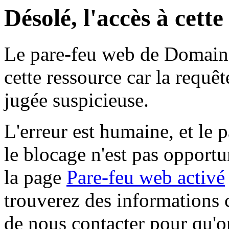
Désolé, l'accès à cett
Le pare-feu web de Domaine 
cette ressource car la requê
jugée suspicieuse.
L'erreur est humaine, et le p
le blocage n'est pas opportu
la page
Pare-feu web activé
trouverez des informations 
de nous contacter pour qu'o