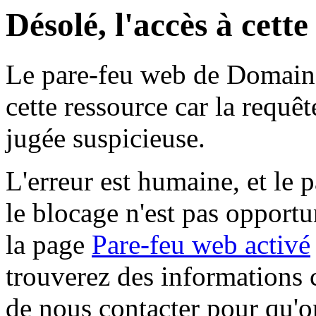
Désolé, l'accès à cett
Le pare-feu web de Domaine 
cette ressource car la requê
jugée suspicieuse.
L'erreur est humaine, et le p
le blocage n'est pas opportu
la page
Pare-feu web activé
trouverez des informations 
de nous contacter pour qu'o