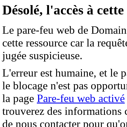
Désolé, l'accès à cett
Le pare-feu web de Domaine 
cette ressource car la requê
jugée suspicieuse.
L'erreur est humaine, et le p
le blocage n'est pas opportu
la page
Pare-feu web activé
trouverez des informations 
de nous contacter pour qu'o