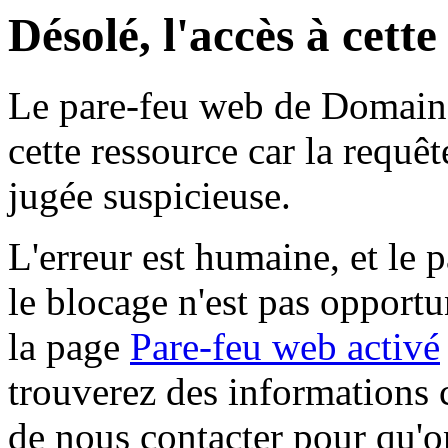
Désolé, l'accès à cett
Le pare-feu web de Domaine 
cette ressource car la requê
jugée suspicieuse.
L'erreur est humaine, et le p
le blocage n'est pas opportu
la page
Pare-feu web activé
trouverez des informations 
de nous contacter pour qu'o