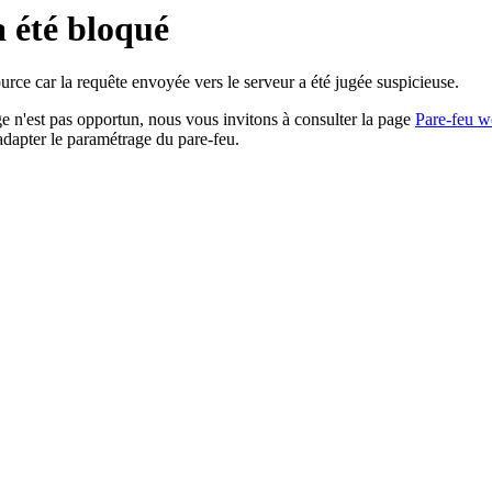
a été bloqué
rce car la requête envoyée vers le serveur a été jugée suspicieuse.
age n'est pas opportun, nous vous invitons à consulter la page
Pare-feu w
adapter le paramétrage du pare-feu.