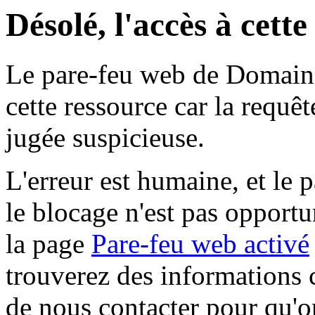
Désolé, l'accès à cett
Le pare-feu web de Domaine 
cette ressource car la requê
jugée suspicieuse.
L'erreur est humaine, et le p
le blocage n'est pas opportu
la page
Pare-feu web activé
trouverez des informations 
de nous contacter pour qu'o