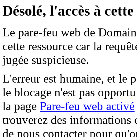
Désolé, l'accès à cett
Le pare-feu web de Domaine 
cette ressource car la requê
jugée suspicieuse.
L'erreur est humaine, et le p
le blocage n'est pas opportu
la page
Pare-feu web activé
trouverez des informations 
de nous contacter pour qu'o