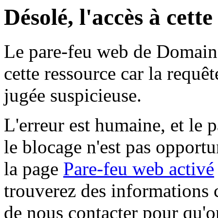
Désolé, l'accès à cett
Le pare-feu web de Domaine 
cette ressource car la requê
jugée suspicieuse.
L'erreur est humaine, et le p
le blocage n'est pas opportu
la page
Pare-feu web activé
trouverez des informations 
de nous contacter pour qu'o