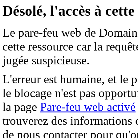
Désolé, l'accès à cett
Le pare-feu web de Domaine 
cette ressource car la requê
jugée suspicieuse.
L'erreur est humaine, et le p
le blocage n'est pas opportu
la page
Pare-feu web activé
trouverez des informations 
de nous contacter pour qu'o