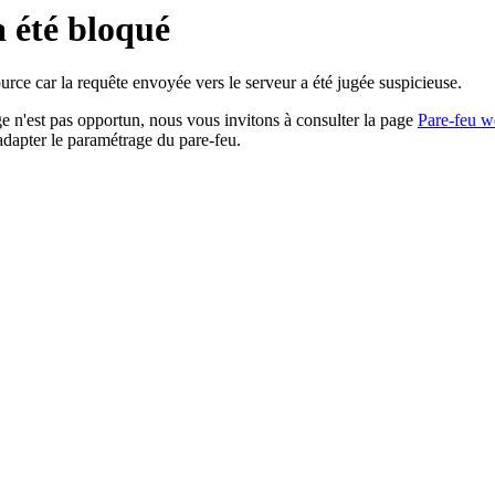
a été bloqué
rce car la requête envoyée vers le serveur a été jugée suspicieuse.
age n'est pas opportun, nous vous invitons à consulter la page
Pare-feu w
adapter le paramétrage du pare-feu.