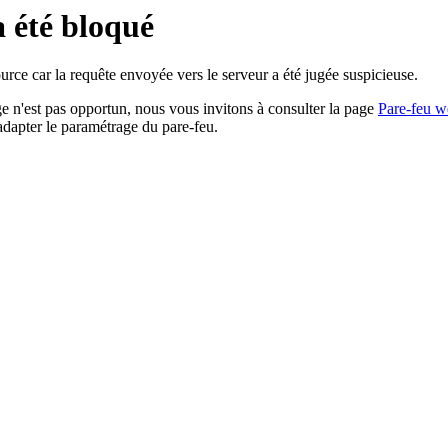
a été bloqué
rce car la requête envoyée vers le serveur a été jugée suspicieuse.
age n'est pas opportun, nous vous invitons à consulter la page
Pare-feu w
adapter le paramétrage du pare-feu.