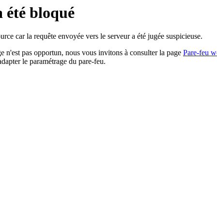
a été bloqué
rce car la requête envoyée vers le serveur a été jugée suspicieuse.
age n'est pas opportun, nous vous invitons à consulter la page
Pare-feu w
adapter le paramétrage du pare-feu.