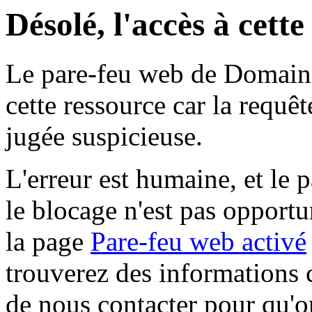
Désolé, l'accès à cett
Le pare-feu web de Domaine 
cette ressource car la requê
jugée suspicieuse.
L'erreur est humaine, et le p
le blocage n'est pas opportu
la page
Pare-feu web activé
trouverez des informations 
de nous contacter pour qu'o